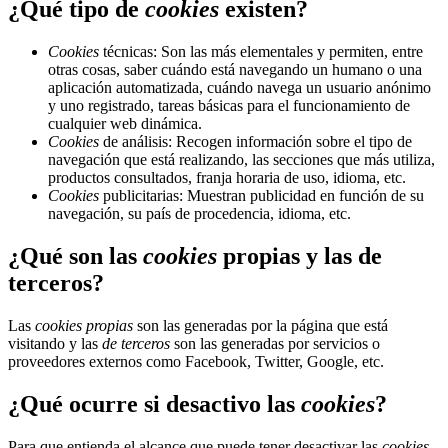
¿Qué tipo de
cookies
existen?
Cookies
técnicas: Son las más elementales y permiten, entre
otras cosas, saber cuándo está navegando un humano o una
aplicación automatizada, cuándo navega un usuario anónimo
y uno registrado, tareas básicas para el funcionamiento de
cualquier web dinámica.
Cookies
de análisis: Recogen información sobre el tipo de
navegación que está realizando, las secciones que más utiliza,
productos consultados, franja horaria de uso, idioma, etc.
Cookies
publicitarias: Muestran publicidad en función de su
navegación, su país de procedencia, idioma, etc.
¿Qué son las
cookies
propias y las de
terceros?
Las
cookies propias
son las generadas por la página que está
visitando y las
de terceros
son las generadas por servicios o
proveedores externos como Facebook, Twitter, Google, etc.
¿Qué ocurre si desactivo las
cookies
?
Para que entienda el alcance que puede tener desactivar las
cookies