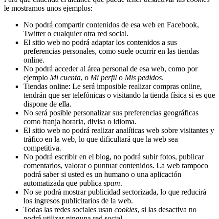
le mostramos unos ejemplos:
No podrá compartir contenidos de esa web en Facebook,
Twitter o cualquier otra red social.
El sitio web no podrá adaptar los contenidos a sus
preferencias personales, como suele ocurrir en las tiendas
online.
No podrá acceder al área personal de esa web, como por
ejemplo
Mi cuenta
, o
Mi perfil
o
Mis pedidos
.
Tiendas online: Le será imposible realizar compras online,
tendrán que ser telefónicas o visitando la tienda física si es que
dispone de ella.
No será posible personalizar sus preferencias geográficas
como franja horaria, divisa o idioma.
El sitio web no podrá realizar analíticas web sobre visitantes y
tráfico en la web, lo que dificultará que la web sea
competitiva.
No podrá escribir en el blog, no podrá subir fotos, publicar
comentarios, valorar o puntuar contenidos. La web tampoco
podrá saber si usted es un humano o una aplicación
automatizada que publica
spam
.
No se podrá mostrar publicidad sectorizada, lo que reducirá
los ingresos publicitarios de la web.
Todas las redes sociales usan
cookies
, si las desactiva no
podrá utilizar ninguna red social.