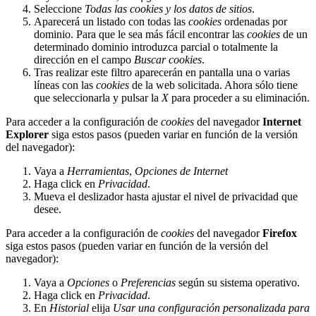
Seleccione
Todas las
cookies
y los datos de sitios
.
Aparecerá un listado con todas las
cookies
ordenadas por
dominio. Para que le sea más fácil encontrar las
cookies
de un
determinado dominio introduzca parcial o totalmente la
dirección en el campo
Buscar cookies
.
Tras realizar este filtro aparecerán en pantalla una o varias
líneas con las
cookies
de la web solicitada. Ahora sólo tiene
que seleccionarla y pulsar la
X
para proceder a su eliminación.
Para acceder a la configuración de
cookies
del navegador
Internet
Explorer
siga estos pasos (pueden variar en función de la versión
del navegador):
Vaya a
Herramientas
,
Opciones de Internet
Haga click en
Privacidad
.
Mueva el deslizador hasta ajustar el nivel de privacidad que
desee.
Para acceder a la configuración de
cookies
del navegador
Firefox
siga estos pasos (pueden variar en función de la versión del
navegador):
Vaya a
Opciones
o
Preferencias
según su sistema operativo.
Haga click en
Privacidad
.
En
Historial
elija
Usar una configuración personalizada para