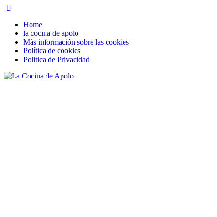
Skip
to
Home
content
la cocina de apolo
Más información sobre las cookies
Política de cookies
Politica de Privacidad