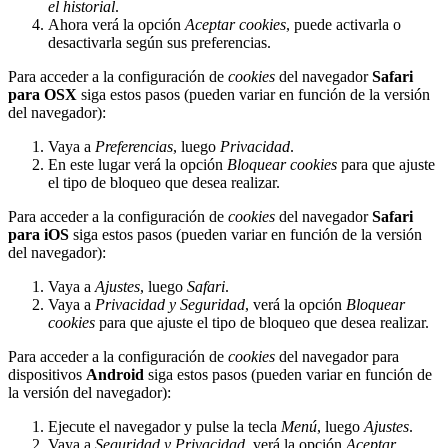
el historial
.
Ahora verá la opción
Aceptar cookies
, puede activarla o
desactivarla según sus preferencias.
Para acceder a la configuración de
cookies
del navegador
Safari
para OSX
siga estos pasos (pueden variar en función de la versión
del navegador):
Vaya a
Preferencias
, luego
Privacidad
.
En este lugar verá la opción
Bloquear cookies
para que ajuste
el tipo de bloqueo que desea realizar.
Para acceder a la configuración de
cookies
del navegador
Safari
para iOS
siga estos pasos (pueden variar en función de la versión
del navegador):
Vaya a
Ajustes
, luego
Safari
.
Vaya a
Privacidad y Seguridad
, verá la opción
Bloquear
cookies
para que ajuste el tipo de bloqueo que desea realizar.
Para acceder a la configuración de
cookies
del navegador para
dispositivos
Android
siga estos pasos (pueden variar en función de
la versión del navegador):
Ejecute el navegador y pulse la tecla
Menú
, luego
Ajustes
.
Vaya a
Seguridad y Privacidad
, verá la opción
Aceptar