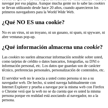
navegar por esa página. Aunque mucha gente no lo sabe las
cookies
se llevan utilizando desde hace 20 años, cuando aparecieron los
primeros navegadores para la World Wide Web.
¿Qué NO ES una cookie?
No es un virus, ni un troyano, ni un gusano, ni spam, ni spyware, ni
abre ventanas pop-up.
¿Qué información almacena una
cookie
?
Las
cookies
no suelen almacenar información sensible sobre usted,
como tarjetas de crédito o datos bancarios, fotografías, su DNI o
información personal, etc. Los datos que guardan son de carácter
técnico, preferencias personales, personalización de contenidos, etc.
El servidor web no le asocia a usted como persona si no a su
navegador web. De hecho, si usted navega habitualmente con
Internet Explorer y prueba a navegar por la misma web con Firefox
o Chrome verá que la web no se da cuenta que es usted la misma
persona porque en realidad está asociando al navegador, no a la
persona.